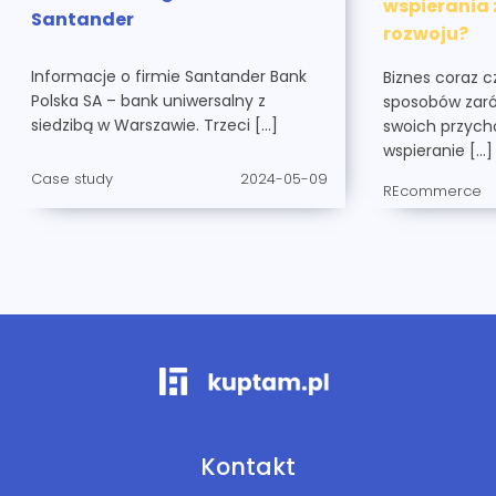
wspierania
Santander
rozwoju?
Informacje o firmie Santander Bank
Biznes coraz 
Polska SA – bank uniwersalny z
sposobów zaró
siedzibą w Warszawie. Trzeci […]
swoich przycho
wspieranie […]
Case study
2024-05-09
REcommerce
Kontakt