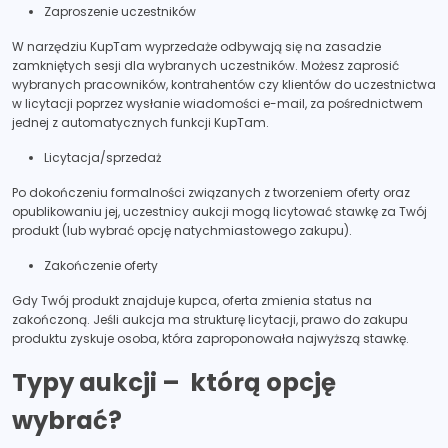
Zaproszenie uczestników
W narzędziu KupTam wyprzedaże odbywają się na zasadzie
zamkniętych sesji dla wybranych uczestników. Możesz zaprosić
wybranych pracowników, kontrahentów czy klientów do uczestnictwa
w licytacji poprzez wysłanie wiadomości e-mail, za pośrednictwem
jednej z automatycznych funkcji KupTam.
Licytacja/sprzedaż
Po dokończeniu formalności związanych z tworzeniem oferty oraz
opublikowaniu jej, uczestnicy aukcji mogą licytować stawkę za Twój
produkt (lub wybrać opcję natychmiastowego zakupu).
Zakończenie oferty
Gdy Twój produkt znajduje kupca, oferta zmienia status na
zakończoną. Jeśli aukcja ma strukturę licytacji, prawo do zakupu
produktu zyskuje osoba, która zaproponowała najwyższą stawkę.
Typy aukcji – którą opcję
wybrać?