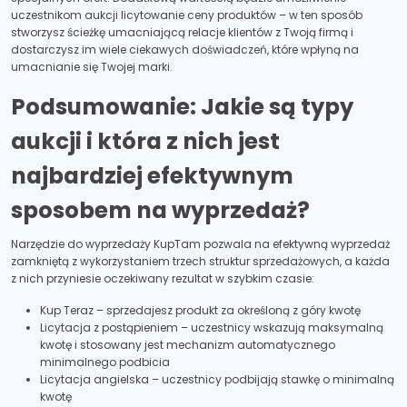
uczestnikom aukcji licytowanie ceny produktów – w ten sposób
stworzysz ścieżkę umacniającą relacje klientów z Twoją firmą i
dostarczysz im wiele ciekawych doświadczeń, które wpłyną na
umacnianie się Twojej marki.
Podsumowanie: Jakie są typy
aukcji i która z nich jest
najbardziej efektywnym
sposobem na wyprzedaż?
Narzędzie do wyprzedaży KupTam pozwala na efektywną wyprzedaż
zamkniętą z wykorzystaniem trzech struktur sprzedażowych, a każda
z nich przyniesie oczekiwany rezultat w szybkim czasie:
Kup Teraz – sprzedajesz produkt za określoną z góry kwotę
Licytacja z postąpieniem – uczestnicy wskazują maksymalną
kwotę i stosowany jest mechanizm automatycznego
minimalnego podbicia
Licytacja angielska – uczestnicy podbijają stawkę o minimalną
kwotę