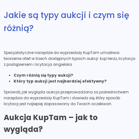
Jakie są typy aukcji i czym się
różnią?
Specjalistyczne narzędzie do wyprzedaży KupTam umożliwia
tworzenie ofert w trzech dostępnych typach aukcji: kup teraz, licytacja
z postąpieniem i licytacja angielska.
Czym różnią się typy aukcji?
Który typ aukcji jest najbardziej efektywny?
Sprawdź, jak wygląda aukcja przeprowadzona za pośrednictwem
narzędzia do wyprzedaży KupTam i dowiedz się, który sposób
licytacji jest najlepiej dopasowany do Twoich oczekiwań.
Aukcja KupTam – jak to
wygląda?