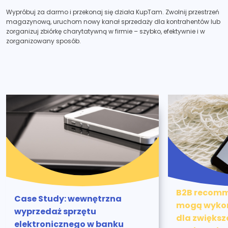
Wypróbuj za darmo i przekonaj się działa KupTam. Zwolnij przestrzeń
magazynową, uruchom nowy kanał sprzedaży dla kontrahentów lub
zorganizuj zbiórkę charytatywną w firmie – szybko, efektywnie i w
zorganizowany sposób.
B2B recomme
Case Study: wewnętrzna
mogą wykor
wyprzedaż sprzętu
dla zwiększ
elektronicznego w banku