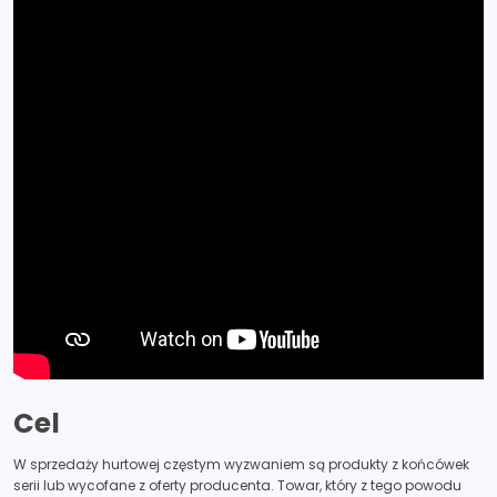
Cel
W sprzedaży hurtowej częstym wyzwaniem są produkty z końcówek
serii lub wycofane z oferty producenta. Towar, który z tego powodu