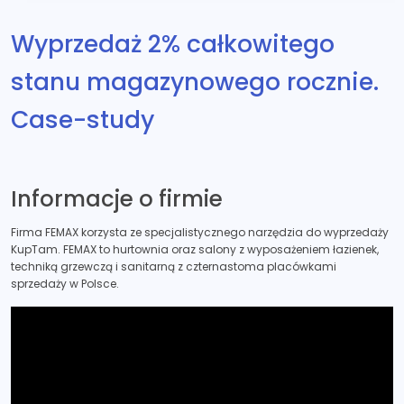
Wyprzedaż 2% całkowitego
stanu magazynowego rocznie.
Case-study
Informacje o firmie
Firma FEMAX korzysta ze specjalistycznego narzędzia do wyprzedaży
KupTam. FEMAX to hurtownia oraz salony z wyposażeniem łazienek,
techniką grzewczą i sanitarną z czternastoma placówkami
sprzedaży w Polsce.