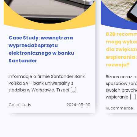
B2B recomme
Case Study: wewnętrzna
mogą wykor
wyprzedaż sprzętu
dla zwiększ
elektronicznego w banku
wspierania
Santander
rozwoju?
Informacje o firmie Santander Bank
Biznes coraz 
Polska SA – bank uniwersalny z
sposobów zaró
siedzibą w Warszawie. Trzeci […]
swoich przycho
wspieranie […]
Case study
2024-05-09
REcommerce